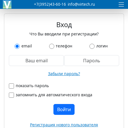
+7(3952)43-60-16
info@virtech.ru
Вход
Что Вы вводили при регистрации?
email
телефон
логин
Забыли пароль?
показать пароль
запомнить для автоматического входа
Войти
Регистрация нового пользователя