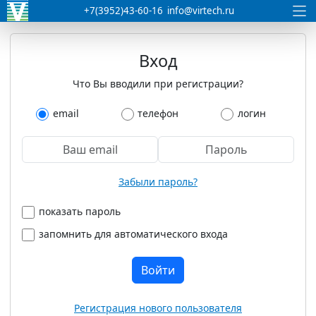
+7(3952)43-60-16
info@virtech.ru
Вход
Что Вы вводили при регистрации?
email
телефон
логин
Забыли пароль?
показать пароль
запомнить для автоматического входа
Войти
Регистрация нового пользователя