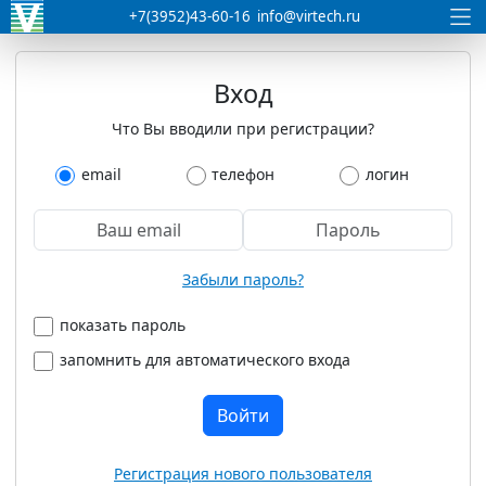
+7(3952)43-60-16
info@virtech.ru
Вход
Что Вы вводили при регистрации?
email
телефон
логин
Забыли пароль?
показать пароль
запомнить для автоматического входа
Войти
Регистрация нового пользователя